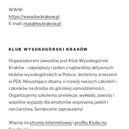
WWW:
https://www.kw.krakow.pl
E-mail:
mas@kw.krakow.pl
KLUB WYSOKOGÓRSKI KRAKÓW
Organizatorem zawodów jest Klub Wysokogórski
Kraków – największy i jeden z najbardziej aktywnych
klubów wysokogórskich w Polsce. Jesteśmy zrzeszeni
w PZA. Nieustająco dbamy o rozwój naszych członkiń i
członków na drodze do górskiej samodzielności.
Organizujemy szkolenia, prelekcje, wykłady, zawody i
wspólne wyjazdy dla amatorów wspinania, jaskiń i
narciarstwa. Serdecznie zapraszamy!
Więcej na
stronie internetowej
i
profilu Klubu na